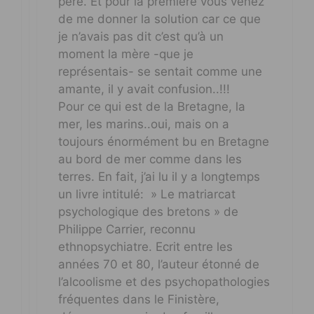
père. Et pour la première vous venez
de me donner la solution car ce que
je n’avais pas dit c’est qu’à un
moment la mère -que je
représentais- se sentait comme une
amante, il y avait confusion..!!!
Pour ce qui est de la Bretagne, la
mer, les marins..oui, mais on a
toujours énormément bu en Bretagne
au bord de mer comme dans les
terres. En fait, j’ai lu il y a longtemps
un livre intitulé: » Le matriarcat
psychologique des bretons » de
Philippe Carrier, reconnu
ethnopsychiatre. Ecrit entre les
années 70 et 80, l’auteur étonné de
l’alcoolisme et des psychopathologies
fréquentes dans le Finistère,