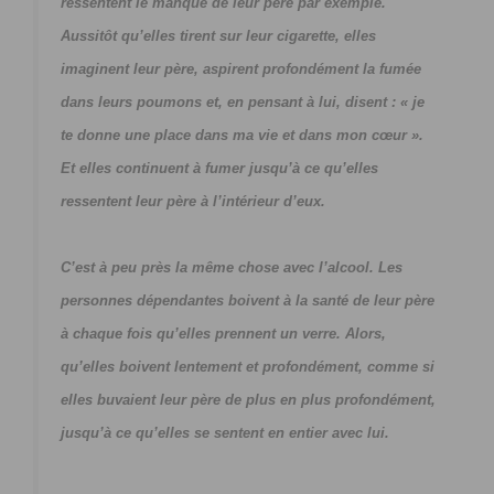
ressentent le manque de leur père par exemple.
Aussitôt qu’elles tirent sur leur cigarette, elles
imaginent leur père, aspirent profondément la fumée
dans leurs poumons et, en pensant à lui, disent : « je
te donne une place dans ma vie et dans mon cœur ».
Et elles continuent à fumer jusqu’à ce qu’elles
ressentent leur père à l’intérieur d’eux.
C’est à peu près la même chose avec l’alcool. Les
personnes dépendantes boivent à la santé de leur père
à chaque fois qu’elles prennent un verre. Alors,
qu’elles boivent lentement et profondément, comme si
elles buvaient leur père de plus en plus profondément,
jusqu’à ce qu’elles se sentent en entier avec lui.