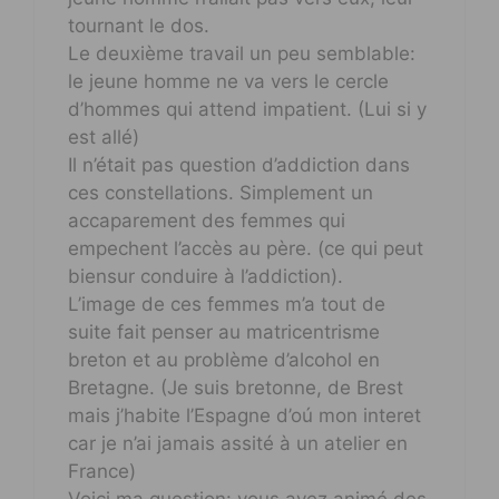
tournant le dos.
Le deuxième travail un peu semblable:
le jeune homme ne va vers le cercle
d’hommes qui attend impatient. (Lui si y
est allé)
Il n’était pas question d’addiction dans
ces constellations. Simplement un
accaparement des femmes qui
empechent l’accès au père. (ce qui peut
biensur conduire à l’addiction).
L’image de ces femmes m’a tout de
suite fait penser au matricentrisme
breton et au problème d’alcohol en
Bretagne. (Je suis bretonne, de Brest
mais j’habite l’Espagne d’oú mon interet
car je n’ai jamais assité à un atelier en
France)
Voici ma question: vous avez animé des