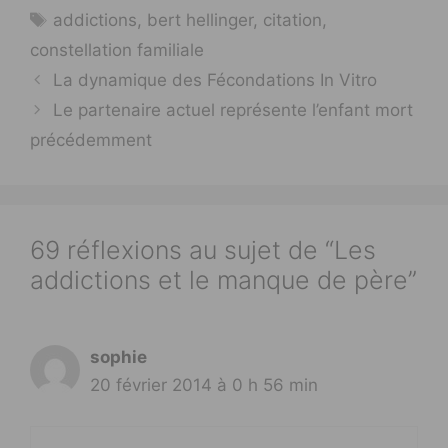
Étiquettes
addictions
,
bert hellinger
,
citation
,
constellation familiale
La dynamique des Fécondations In Vitro
Le partenaire actuel représente l’enfant mort
précédemment
69 réflexions au sujet de “Les
addictions et le manque de père”
sophie
20 février 2014 à 0 h 56 min