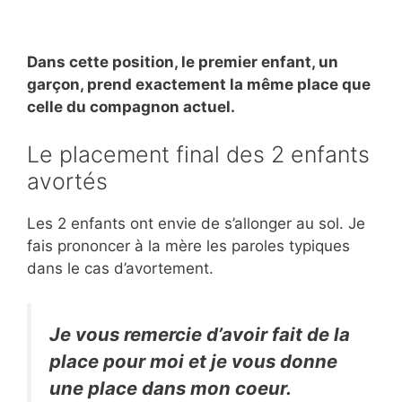
Dans cette position, le premier enfant, un
garçon, prend exactement la même place que
celle du compagnon actuel.
Le placement final des 2 enfants
avortés
Les 2 enfants ont envie de s’allonger au sol. Je
fais prononcer à la mère les paroles typiques
dans le cas d’avortement.
Je vous remercie d’avoir fait de la
place pour moi et je vous donne
une place dans mon coeur.