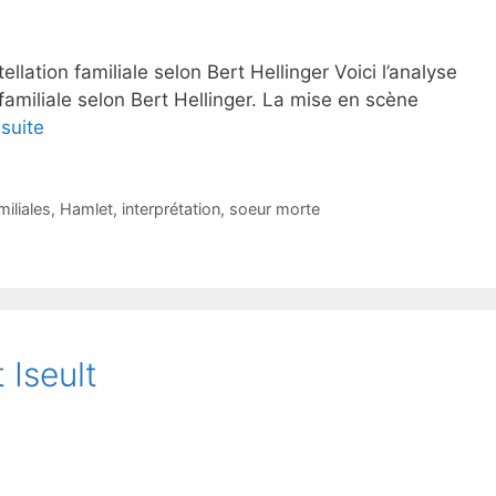
lation familiale selon Bert Hellinger Voici l’analyse
familiale selon Bert Hellinger. La mise en scène
 suite
miliales
,
Hamlet
,
interprétation
,
soeur morte
 Iseult