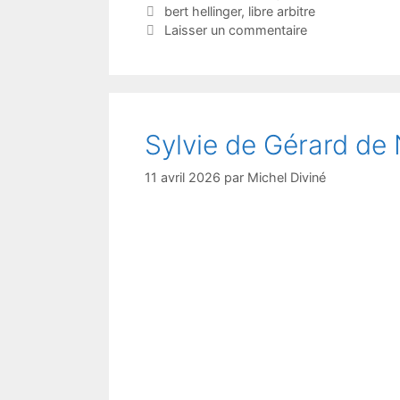
Étiquettes
bert hellinger
,
libre arbitre
Laisser un commentaire
Sylvie de Gérard de 
11 avril 2026
par
Michel Diviné