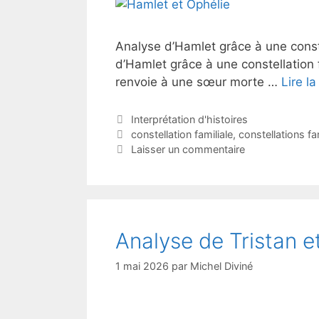
Analyse d’Hamlet grâce à une constel
d’Hamlet grâce à une constellation 
renvoie à une sœur morte …
Lire la
Catégories
Interprétation d'histoires
Étiquettes
constellation familiale
,
constellations fa
Laisser un commentaire
Analyse de Tristan et
1 mai 2026
par
Michel Diviné