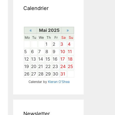
Calendrier
«
Mai 2025
»
Mo
Tu
We
Th
Fr
Sa
Su
1
2
3
4
5
6
7
8
9
10
11
12
13
14
15
16
17
18
19
20
21
22
23
24
25
26
27
28
29
30
31
Calendar by
Kieran O'Shea
Newsletter