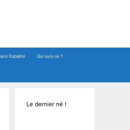
liano Español
Qui suis-je ?
Le dernier né !