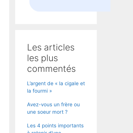
Les articles
les plus
commentés
L’argent de « la cigale et
la fourmi »
Avez-vous un frère ou
une soeur mort ?
Les 4 points importants
à retenir d’une