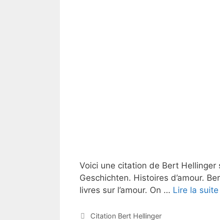
Voici une citation de Bert Hellinger s
Geschichten. Histoires d’amour. Ber
livres sur l’amour. On …
Lire la suite
Catégories
Citation Bert Hellinger