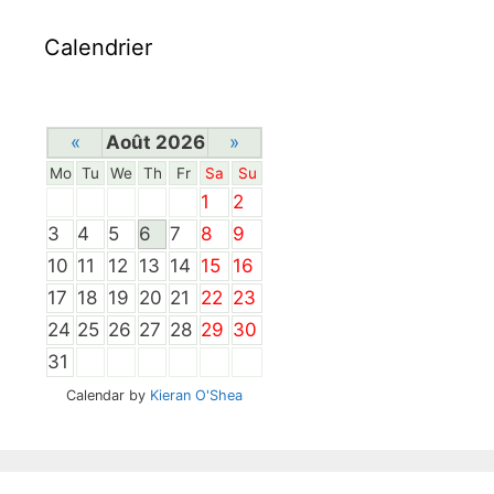
Calendrier
«
Août 2026
»
Mo
Tu
We
Th
Fr
Sa
Su
1
2
3
4
5
6
7
8
9
10
11
12
13
14
15
16
17
18
19
20
21
22
23
24
25
26
27
28
29
30
31
Calendar by
Kieran O'Shea