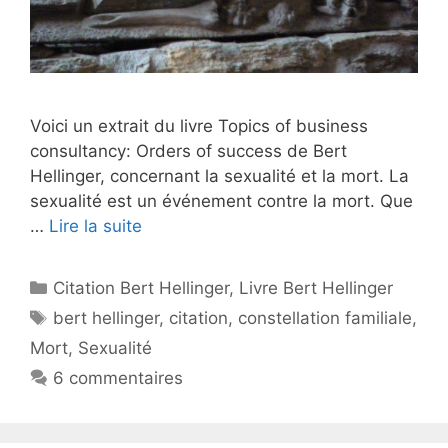
Voici un extrait du livre Topics of business
consultancy: Orders of success de Bert
Hellinger, concernant la sexualité et la mort. La
sexualité est un événement contre la mort. Que
…
Lire la suite
Catégories
Citation Bert Hellinger
,
Livre Bert Hellinger
Étiquettes
bert hellinger
,
citation
,
constellation familiale
,
Mort
,
Sexualité
6 commentaires