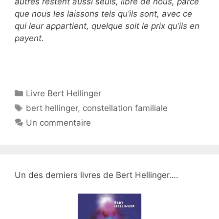
autres restent aussi seuls, libre de nous, parce
que nous les laissons tels qu’ils sont, avec ce
qui leur appartient, quelque soit le prix qu’ils en
payent.
Catégories
Livre Bert Hellinger
Étiquettes
bert hellinger
,
constellation familiale
Un commentaire
Un des derniers livres de Bert Hellinger….