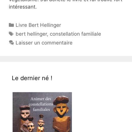
intéressant.
Catégories
Livre Bert Hellinger
Étiquettes
bert hellinger
,
constellation familiale
Laisser un commentaire
Le dernier né !