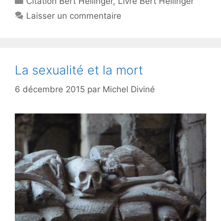
Citation Bert Hellinger
,
Livre Bert Hellinger
Laisser un commentaire
La sexualité et la mort
6 décembre 2015
par
Michel Diviné