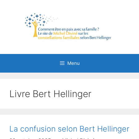
Aller
au
contenu
Menu
Livre Bert Hellinger
La confusion selon Bert Hellinger