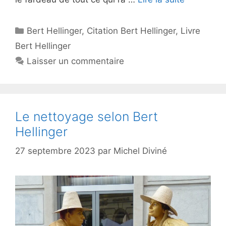
Catégories
Bert Hellinger
,
Citation Bert Hellinger
,
Livre
Bert Hellinger
Laisser un commentaire
Le nettoyage selon Bert
Hellinger
27 septembre 2023
par
Michel Diviné