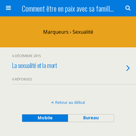
Comment être en paix avec sa famille ?
Marqueurs › Sexualité
6 DÉCEMBRE 2015
La sexualité et la mort
6 RÉPONSES
Retour au début
Mobile
Bureau