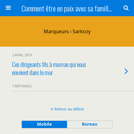
Comment être en paix avec sa famille ?
Marqueurs › Sarkozy
2 AVRIL 2019
Ces dirigeants fils à maman qui nous
envoient dans le mur
7 RÉPONSES
Retour au début
Mobile
Bureau