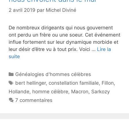
2 avril 2019
par
Michel Diviné
De nombreux dirigeants qui nous gouvernent
ont perdu un frère ou une soeur. Cet événement
influe fortement sur leur dynamique morbide et
leur désir d’être vu à tout prix. Voici …
Lire la
suite
Catégories
Généalogies d'hommes célèbres
Étiquettes
bert hellinger
,
constellation familiale
,
Fillon
,
Hollande
,
homme célèbre
,
Macron
,
Sarkozy
7 commentaires