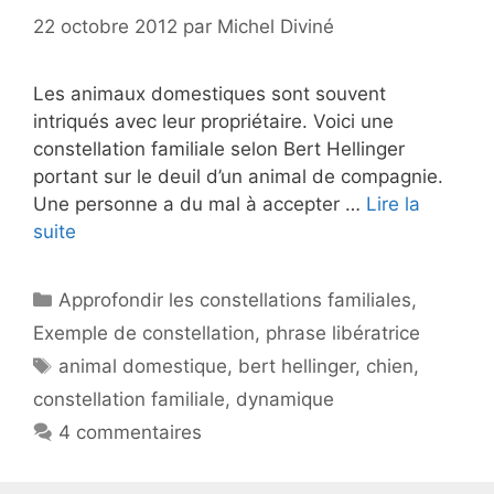
22 octobre 2012
par
Michel Diviné
Les animaux domestiques sont souvent
intriqués avec leur propriétaire. Voici une
constellation familiale selon Bert Hellinger
portant sur le deuil d’un animal de compagnie.
Une personne a du mal à accepter …
Lire la
suite
Catégories
Approfondir les constellations familiales
,
Exemple de constellation
,
phrase libératrice
Étiquettes
animal domestique
,
bert hellinger
,
chien
,
constellation familiale
,
dynamique
4 commentaires