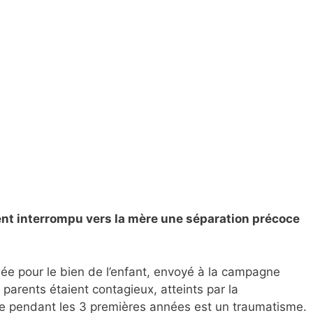
ent interrompu vers la mère une séparation précoce
uée pour le bien de l’enfant, envoyé à la campagne
parents étaient contagieux, atteints par la
ue pendant les 3 premières années est un traumatisme.