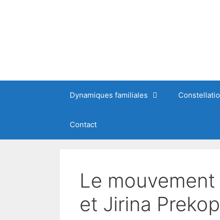
Dynamiques familiales
Constellati
Contact
Le mouvement i
et Jirina Prekop