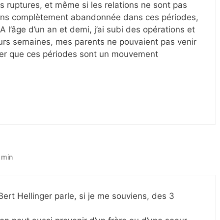
es ruptures, et même si les relations ne sont pas
sens complètement abandonnée dans ces périodes,
 A l’âge d’un an et demi, j’ai subi des opérations et
eurs semaines, mes parents ne pouvaient pas venir
érer que ces périodes sont un mouvement
 min
 Bert Hellinger parle, si je me souviens, des 3