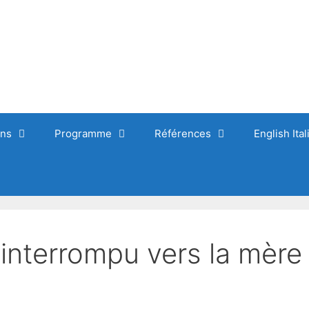
ons
Programme
Références
English Ita
nterrompu vers la mère