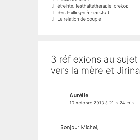
Étiquettes
étreinte
,
festhaltetherapie
,
prekop
Bert Hellinger à Francfort
La relation de couple
3 réflexions au suj
vers la mère et Jirin
Aurélie
10 octobre 2013 à 21 h 24 min
Bonjour Michel,