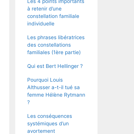
Les 4 points importants
à retenir d’une
constellation familiale
individuelle
Les phrases libératrices
des constellations
familiales (1ère partie)
Qui est Bert Hellinger ?
Pourquoi Louis
Althusser a-t-il tué sa
femme Hélène Rytmann
?
Les conséquences
systémiques d’un
avortement