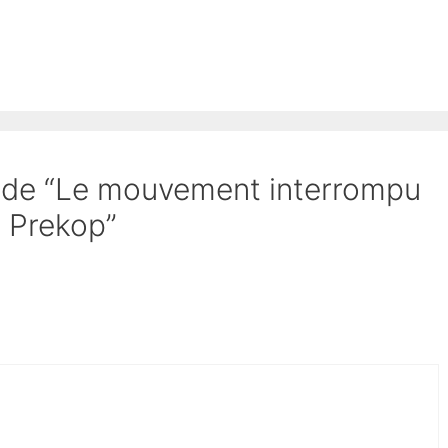
et de “Le mouvement interrompu
a Prekop”