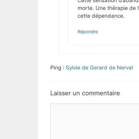
Cette sensation d’abando
morte. Une thérapie de l
cette dépendance.
Répondre
Ping :
Sylvie de Gerard de Nerval
Laisser un commentaire
Commentaire