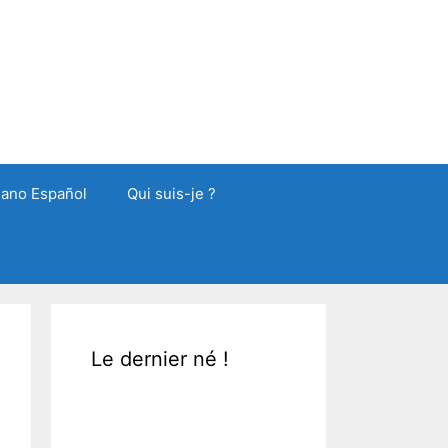
liano Español
Qui suis-je ?
Le dernier né !