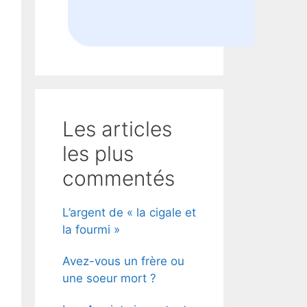
Les articles
les plus
commentés
L’argent de « la cigale et
la fourmi »
Avez-vous un frère ou
une soeur mort ?