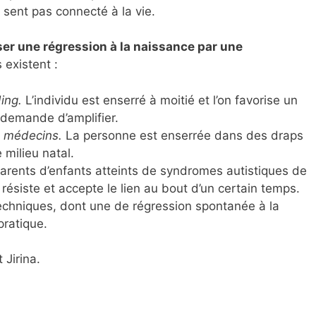
se sent pas connecté à la vie.
ser une régression à la naissance par une
 existent :
ing.
L’individu est enserré à moitié et l’on favorise un
 demande d’amplifier.
s médecins.
La personne est enserrée dans des draps
milieu natal.
arents d’enfants atteints de syndromes autistiques de
 résiste et accepte le lien au bout d’un certain temps.
echniques, dont une de régression spontanée à la
pratique.
 Jirina.