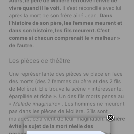
Alors, le père de Molière retrouve l’envie de
vivre quand il le voit.
Il s’est réconcilié avec lui
après la mort de son frère aîné Jean.
Dans
l’histoire de son père, les femmes meurent et
dans son histoire, les fils meurent. C’est
comme si chacun comprenait le « malheur »
de l’autre.
Les pièces de théâtre
Une représentante des pièces se place en face
des morts (des 2 femmes du père et des 2 fils
de Molière). Elle trouve la scène « intéressante,
éparpillée et riche ». Un des fils morts pense au
«
Malade imaginaire
« . Les hommes ne meurent
pas dans les pièces de Molière. S’ils sont
malades, cela vient de leur imagination.
Molière
évite le sujet de la mort réelle des
personnages dans ses pièces de théâtre.