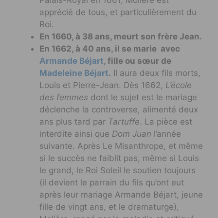
apprécié de tous, et particulièrement du
Roi.
En 1660, à 38 ans, meurt son frère Jean.
En 1662, à
40 ans, il se marie avec
Armande Béjart
, fille ou sœur de
Madeleine Béjart
.
Il aura deux fils morts,
Louis et Pierre-Jean. Dès 1662,
L’école
des femmes
dont le sujet est le mariage
déclenche la controverse, alimenté deux
ans plus tard par
Tartuffe
. La pièce est
interdite ainsi que
Dom Juan
l’année
suivante. Après Le Misanthrope, et même
si le succès ne faiblit pas, même si Louis
le grand, le Roi Soleil le soutien toujours
(il devient le parrain du fils qu’ont eut
après leur mariage Armande Béjart, jeune
fille de vingt ans, et le dramaturge),