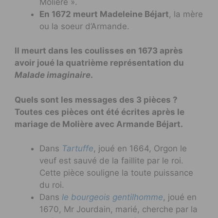
Molière ».
En 1672 meurt Madeleine Béjart
, la mère
ou la soeur d’Armande.
Il meurt dans les coulisses en 1673 après
avoir joué la quatrième représentation du
Malade imaginaire
.
Quels sont les messages des 3 pièces ?
Toutes ces pièces ont été écrites après le
mariage de Molière avec Armande Béjart.
Dans
Tartuffe
, joué en 1664, Orgon le
veuf est sauvé de la faillite par le roi.
Cette pièce souligne la toute puissance
du roi.
Dans
le bourgeois gentilhomme
, joué en
1670, Mr Jourdain, marié, cherche par la