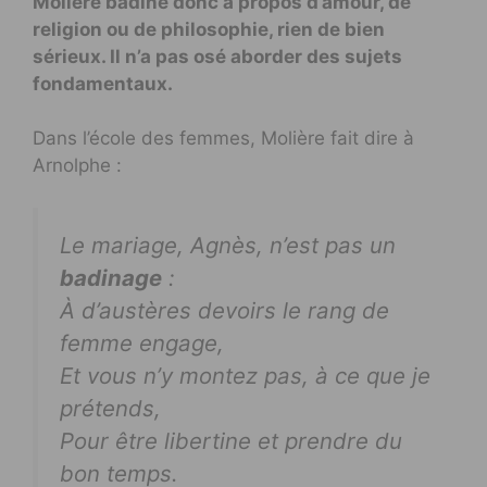
Molière badine donc à propos d’amour, de
religion ou de philosophie, rien de bien
sérieux. Il n’a pas osé aborder des sujets
fondamentaux.
Dans l’école des femmes, Molière fait dire à
Arnolphe :
Le mariage, Agnès, n’est pas un
badinage
:
À d’austères devoirs le rang de
femme engage,
Et vous n’y montez pas, à ce que je
prétends,
Pour être libertine et prendre du
bon temps.