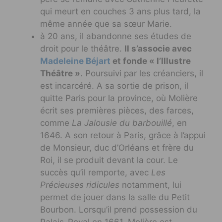
qui meurt en couches 3 ans plus tard, la
même année que sa sœur Marie.
à 20 ans, il abandonne ses études de
droit pour le théâtre.
Il s’associe avec
Madeleine Béjart
et fonde « l’Illustre
Théâtre »
. Poursuivi par les créanciers, il
est incarcéré. A sa sortie de prison, il
quitte Paris pour la province, où Molière
écrit ses premières pièces, des farces,
comme
La Jalousie du barbouillé
, en
1646. A son retour à Paris, grâce à l’appui
de Monsieur, duc d’Orléans et frère du
Roi, il se produit devant la cour. Le
succès qu’il remporte, avec
Les
Précieuses ridicules
notamment, lui
permet de jouer dans la salle du Petit
Bourbon. Lorsqu’il prend possession du
Palais-Royal en 1661, Molière est