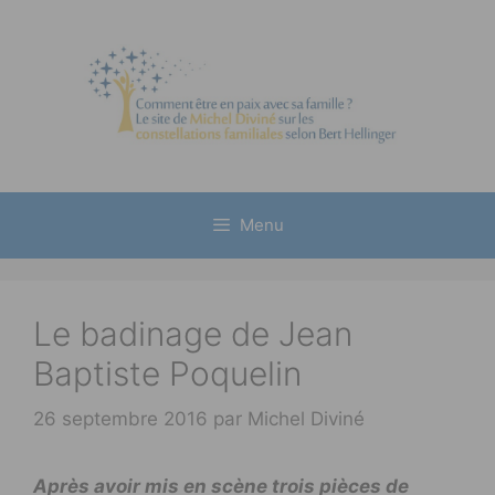
Aller
au
contenu
Menu
Le badinage de Jean
Baptiste Poquelin
26 septembre 2016
par
Michel Diviné
Après avoir mis en scène trois pièces de