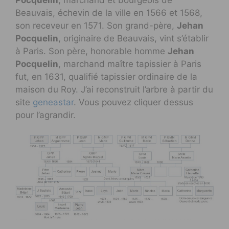
Pocquelin
, marchand et bourgeois de
Beauvais, échevin de la ville en 1566 et 1568,
son receveur en 1571. Son grand-père,
Jehan
Pocquelin
, originaire de Beauvais, vint s’établir
à Paris. Son père, honorable homme
Jehan
Pocquelin
, marchand maître tapissier à Paris
fut, en 1631, qualifié tapissier ordinaire de la
maison du Roy. J’ai reconstruit l’arbre à partir du
site
geneastar
. Vous pouvez cliquer dessus
pour l’agrandir.