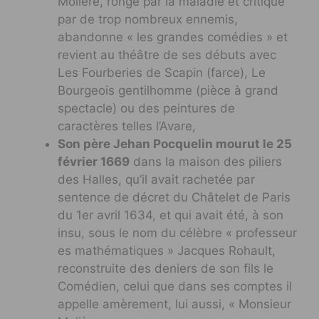
Molière, rongé par la maladie et critiqué
par de trop nombreux ennemis,
abandonne « les grandes comédies » et
revient au théâtre de ses débuts avec
Les Fourberies de Scapin (farce), Le
Bourgeois gentilhomme (pièce à grand
spectacle) ou des peintures de
caractères telles l’Avare,
Son père Jehan Pocquelin mourut le 25
février 1669
dans la maison des piliers
des Halles, qu’il avait rachetée par
sentence de décret du Châtelet de Paris
du 1er avril 1634, et qui avait été, à son
insu, sous le nom du célèbre « professeur
es mathématiques » Jacques Rohault,
reconstruite des deniers de son fils le
Comédien, celui que dans ses comptes il
appelle amèrement, lui aussi, « Monsieur