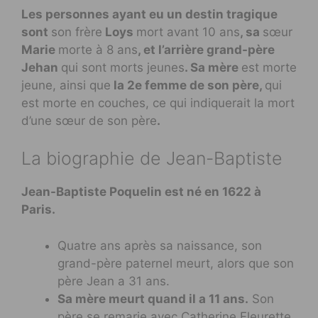
Les personnes ayant eu un destin tragique
sont
son frère
Loys
mort avant 10 ans
, sa
sœur
Marie
morte à 8 ans
, et
l’arrière grand-père
Jehan
qui sont morts jeunes
. Sa mère
est morte
jeune, ainsi que
la 2e femme de son père,
qui
est morte en couches, ce qui indiquerait la mort
d’une sœur de son père
.
La biographie de Jean-Baptiste
Jean-Baptiste Poquelin est né en 1622 à
Paris.
Quatre ans après sa naissance, son
grand-père paternel meurt, alors que son
père Jean a 31 ans.
Sa mère meurt quand il a 11 ans.
Son
père se remarie avec Catherine Fleurette