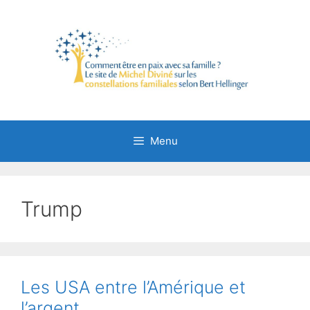
Aller
au
contenu
Menu
Trump
Les USA entre l’Amérique et
l’argent