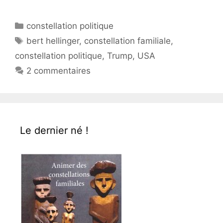
Catégories
constellation politique
Étiquettes
bert hellinger
,
constellation familiale
,
constellation politique
,
Trump
,
USA
2 commentaires
Le dernier né !