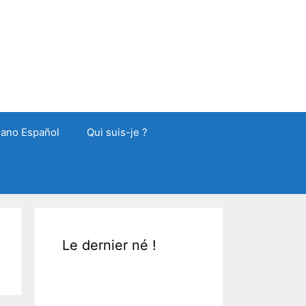
liano Español
Qui suis-je ?
Le dernier né !