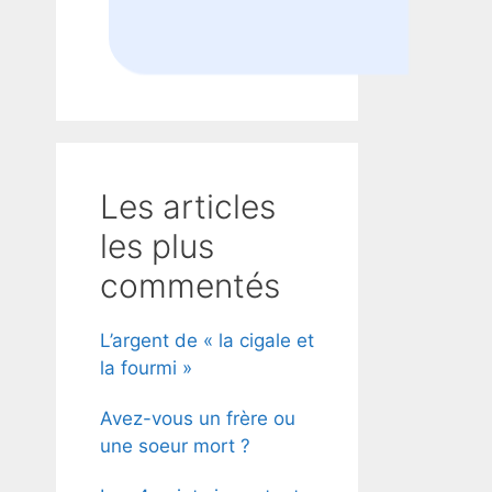
Les articles
les plus
commentés
L’argent de « la cigale et
la fourmi »
Avez-vous un frère ou
une soeur mort ?