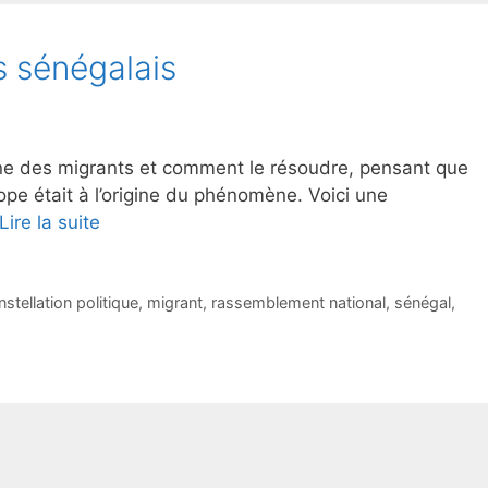
rs sénégalais
e des migrants et comment le résoudre, pensant que
ope était à l’origine du phénomène. Voici une
Lire la suite
stellation politique
,
migrant
,
rassemblement national
,
sénégal
,