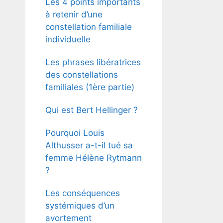
Les 4 points importants
à retenir d’une
constellation familiale
individuelle
Les phrases libératrices
des constellations
familiales (1ère partie)
Qui est Bert Hellinger ?
Pourquoi Louis
Althusser a-t-il tué sa
femme Hélène Rytmann
?
Les conséquences
systémiques d’un
avortement