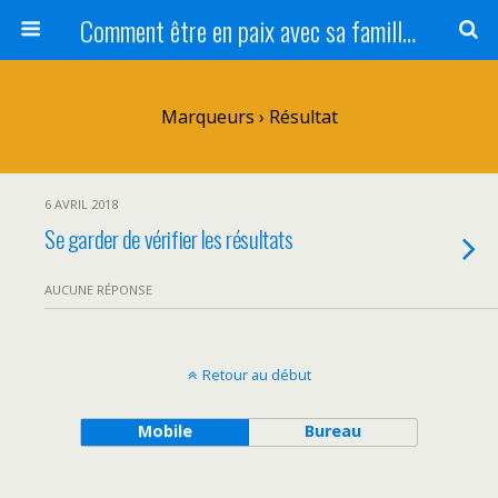
Comment être en paix avec sa famille ?
Marqueurs › Résultat
6 AVRIL 2018
Se garder de vérifier les résultats
AUCUNE RÉPONSE
Retour au début
Mobile
Bureau