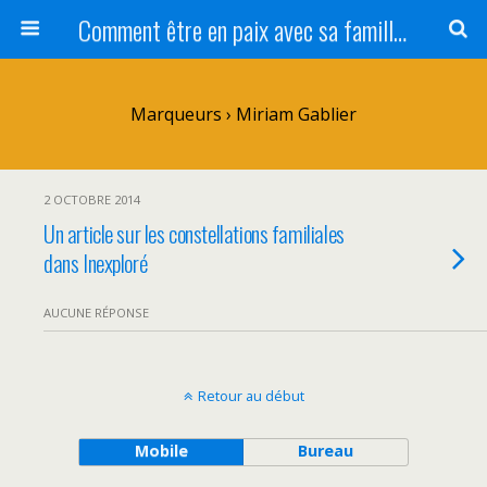
Comment être en paix avec sa famille ?
Marqueurs › Miriam Gablier
2 OCTOBRE 2014
Un article sur les constellations familiales
dans Inexploré
AUCUNE RÉPONSE
Retour au début
Mobile
Bureau