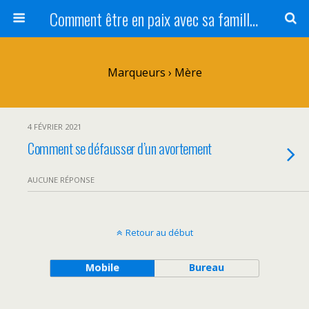
Comment être en paix avec sa famille ?
Marqueurs › Mère
4 FÉVRIER 2021
Comment se défausser d’un avortement
AUCUNE RÉPONSE
Retour au début
Mobile
Bureau