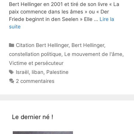
Bert Hellinger en 2001 et tiré de son livre « La
paix commence dans les âmes » ou « Der
Friede beginnt in den Seelen » Elle …
Lire la
suite
Catégories
Citation Bert Hellinger
,
Bert Hellinger
,
constellation politique
,
Le mouvement de l'âme
,
Victime et persécuteur
Étiquettes
Israël
,
liban
,
Palestine
2 commentaires
Le dernier né !