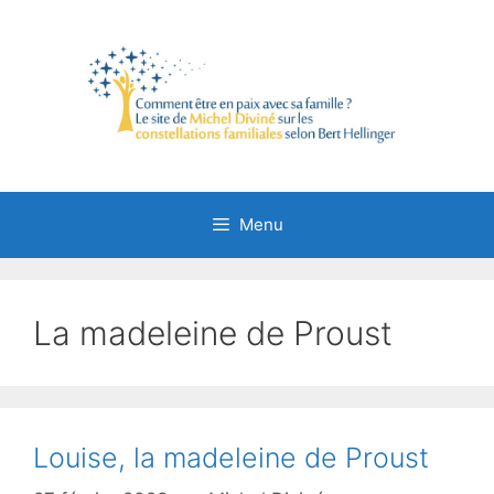
Aller
au
contenu
Menu
La madeleine de Proust
Louise, la madeleine de Proust