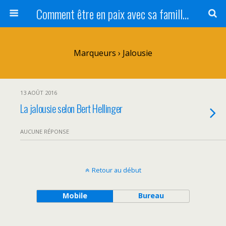
Comment être en paix avec sa famille ?
Marqueurs › Jalousie
13 AOÛT 2016
La jalousie selon Bert Hellinger
AUCUNE RÉPONSE
Retour au début
Mobile
Bureau