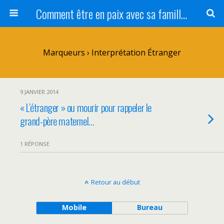
Comment être en paix avec sa famille ?
Marqueurs › Interprétation Étranger
9 JANVIER 2014
« L’étranger » ou mourir pour rappeler le
grand-père maternel…
1 RÉPONSE
Retour au début
Mobile
Bureau