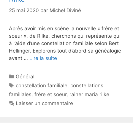
25 mai 2020
par
Michel Diviné
Après avoir mis en scène la nouvelle « frère et
soeur », de Rilke, cherchons qui représente qui
à l’aide d’une constellation familiale selon Bert
Hellinger. Explorons tout d’abord sa généalogie
avant …
Lire la suite
Catégories
Général
Étiquettes
constellation familiale
,
constellations
familiales
,
frère et soeur
,
rainer maria rilke
Laisser un commentaire