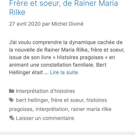
Frère et soeur, de Rainer Maria
Rilke
27 avril 2020
par
Michel Diviné
J’ai voulu comprendre la dynamique cachée de
la nouvelle de Rainer Maria Rilke, frère et soeur,
issue de son livre « Histoires pragoises » en
animant une constellation familiale. Bert
Hellinger était …
Lire la suite
Catégories
Interprétation d'histoires
Étiquettes
bert hellinger
,
frère et soeur
,
histoires
pragoises
,
interprétation
,
rainer maria rilke
Laisser un commentaire