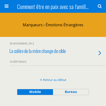
Comment être en paix avec sa famille ?
Marqueurs › Émotions Étrangères
30 NOVEMBRE 2012
La colère de la mère change de cible
16 RÉPONSES
Retour au début
Mobile
Bureau