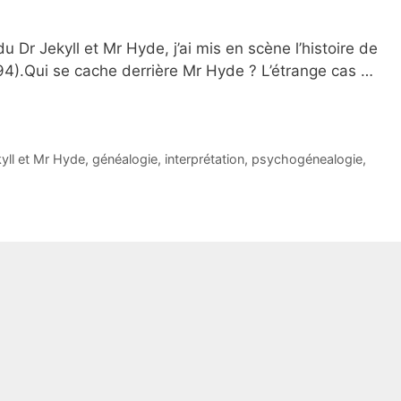
Dr Jekyll et Mr Hyde, j’ai mis en scène l’histoire de
4).Qui se cache derrière Mr Hyde ? L’étrange cas …
yll et Mr Hyde
,
généalogie
,
interprétation
,
psychogénealogie
,