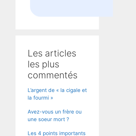
Les articles
les plus
commentés
L’argent de « la cigale et
la fourmi »
Avez-vous un frère ou
une soeur mort ?
Les 4 points importants