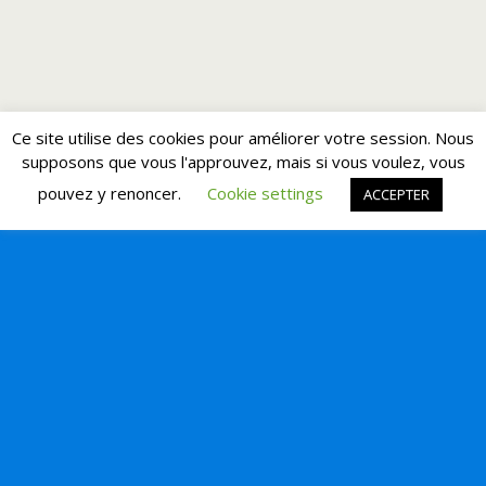
Ce site utilise des cookies pour améliorer votre session. Nous
supposons que vous l'approuvez, mais si vous voulez, vous
pouvez y renoncer.
Cookie settings
ACCEPTER