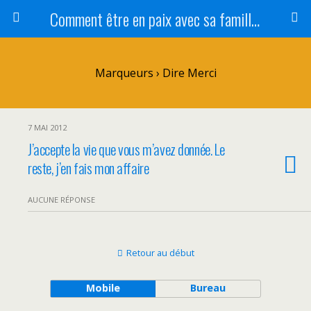
Comment être en paix avec sa famille ?
Marqueurs › Dire Merci
7 MAI 2012
J’accepte la vie que vous m’avez donnée. Le
reste, j’en fais mon affaire
AUCUNE RÉPONSE
Retour au début
Mobile
Bureau