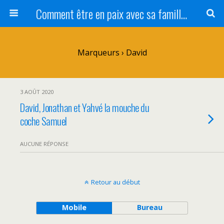
Comment être en paix avec sa famille ?
Marqueurs › David
3 AOÛT 2020
David, Jonathan et Yahvé la mouche du
coche Samuel
AUCUNE RÉPONSE
Retour au début
Mobile
Bureau