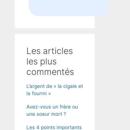
Les articles
les plus
commentés
L’argent de « la cigale et
la fourmi »
Avez-vous un frère ou
une soeur mort ?
Les 4 points importants