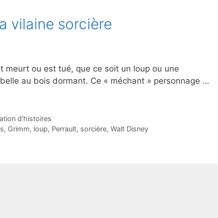
 vilaine sorcière
t meurt ou est tué, que ce soit un loup ou une
 belle au bois dormant. Ce « méchant » personnage …
ation d'histoires
s
,
Grimm
,
loup
,
Perrault
,
sorcière
,
Walt Disney