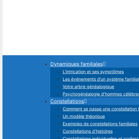
Dynamiques familiales
L’intrication et ses symptômes
Les événements d’un système familial
Votre arbre généalogique
Psychogénéalogie d’hommes célèbr
Constellations
Comment se passe une constellation f
Un modèle théorique
Exemples de constellations familiales
Constellations d’histoires
Constellations individuelles et profess