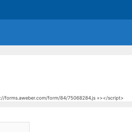
tp://forms.aweber.com/form/84/75068284.js »></script>