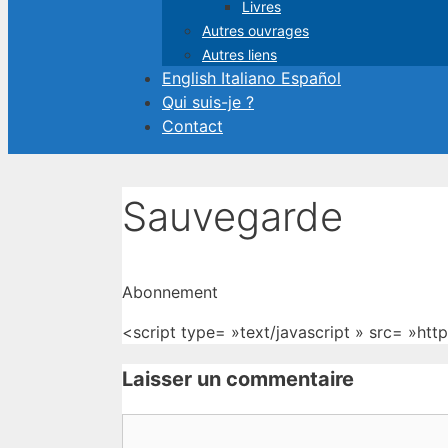
Livres
Autres ouvrages
Autres liens
English Italiano Español
Qui suis-je ?
Contact
Sauvegarde
Abonnement
<script type= »text/javascript » src= »ht
Laisser un commentaire
Commentaire