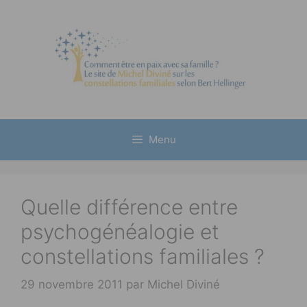
Aller
au
contenu
Menu
Quelle différence entre
psychogénéalogie et
constellations familiales ?
29 novembre 2011
par
Michel Diviné