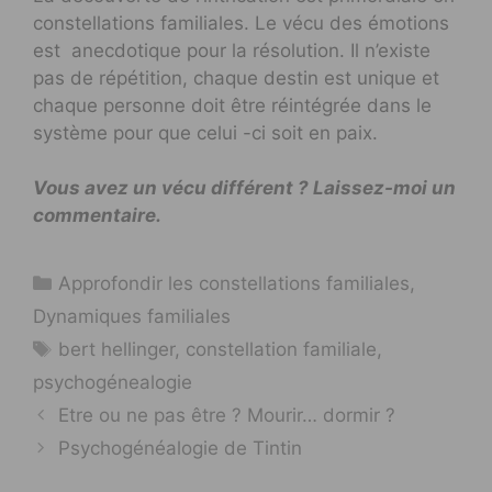
constellations familiales. Le vécu des émotions
est anecdotique pour la résolution. Il n’existe
pas de répétition, chaque destin est unique et
chaque personne doit être réintégrée dans le
système pour que celui -ci soit en paix.
Vous avez un vécu différent ? Laissez-moi un
commentaire.
Catégories
Approfondir les constellations familiales
,
Dynamiques familiales
Étiquettes
bert hellinger
,
constellation familiale
,
psychogénealogie
Etre ou ne pas être ? Mourir… dormir ?
Psychogénéalogie de Tintin