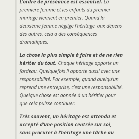
L’ordre de préséance est essentiel.
La
première femme et les enfants du premier
mariage viennent en premier. Quand la
deuxième femme néglige l’héritage, aux dépens
des autres, cela a des conséquences
dramatiques.
La chose la plus simple à faire et de ne rien
hériter du tout.
Chaque héritage apporte un
fardeau. Quelquefois il apporte aussi avec une
responsabilité. Par exemple, quand quelqu’un
reprend une entreprise, c’est une responsabilité.
Quelque chose est donnée à un héritier pour
que cela puisse continuer.
Très souvent, un héritage est attendu et
accepté d’une position centrée sur soi,
sans procurer à l’héritage une tâche au