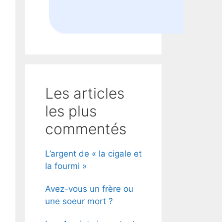
Les articles
les plus
commentés
L’argent de « la cigale et
la fourmi »
Avez-vous un frère ou
une soeur mort ?