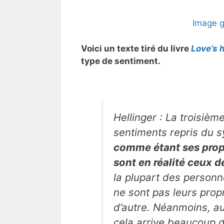
Image g
Voici un texte tiré du livre
Love’s 
type de sentiment.
Hellinger : La troisiè
sentiments repris du 
comme étant ses prop
sont en réalité ceux d
la plupart des personn
ne sont pas leurs pro
d’autre. Néanmoins, au
cela arrive beaucoup da