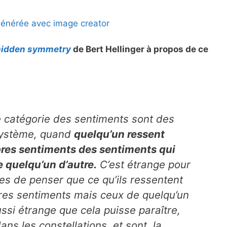
énérée avec image creator
hidden symmetry
de Bert Hellinger à propos de ce
me catégorie des sentiments sont des
système, quand
quelqu’un ressent
res sentiments des sentiments qui
e quelqu’un d’autre.
C’est étrange pour
es de penser que ce qu’ils ressentent
pres sentiments mais ceux de quelqu’un
ssi étrange que cela puisse paraître,
ns les constellations, et sont, la