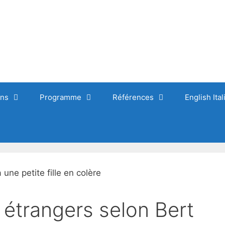
ons
Programme
Références
English Ita
 étrangers selon Bert