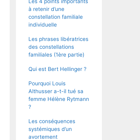
Les 4 points importants
à retenir d’une
constellation familiale
individuelle
Les phrases libératrices
des constellations
familiales (1ère partie)
Qui est Bert Hellinger ?
Pourquoi Louis
Althusser a-t-il tué sa
femme Hélène Rytmann
?
Les conséquences
systémiques d’un
avortement