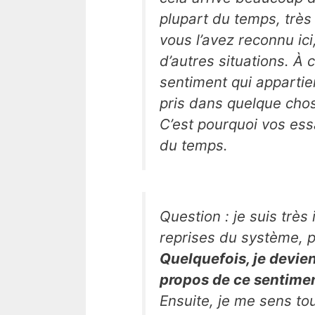
plupart du temps, très 
vous l’avez reconnu ic
d’autres situations. À
sentiment qui appartie
pris dans quelque chose
C’est pourquoi vos ess
du temps.
Question : je suis très
reprises du système, p
Quelquefois, je devien
propos de ce sentimen
Ensuite, je me sens tou