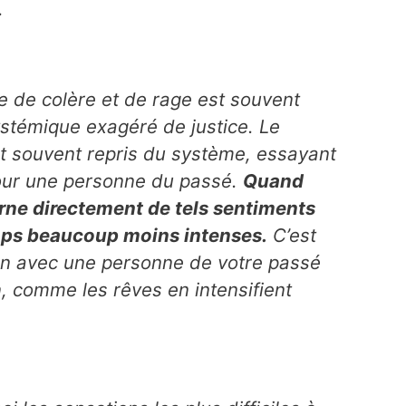
.
re de colère et de rage est souvent
stémique exagéré de justice. Le
t souvent repris du système, essayant
 pour une personne du passé.
Quand
erne directement de tels sentiments
emps beaucoup moins intenses.
C’est
ion avec une personne de votre passé
on, comme les rêves en intensifient