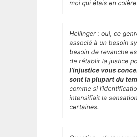
moi qui étais en colère
Hellinger : oui, ce gen
associé à un besoin sy
besoin de revanche es
de rétablir la justice
l’injustice vous conc
sont la plupart du t
comme si l’identificat
intensifiait la sensati
certaines.