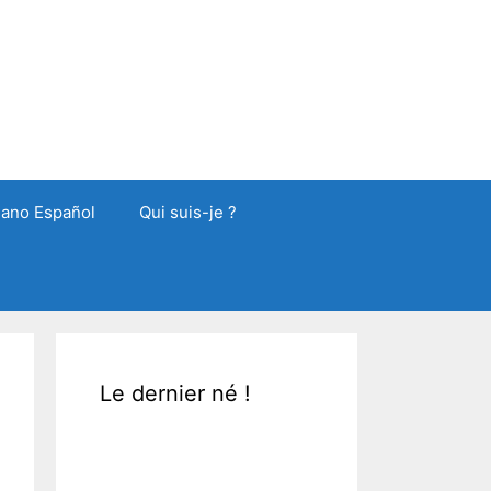
liano Español
Qui suis-je ?
Le dernier né !