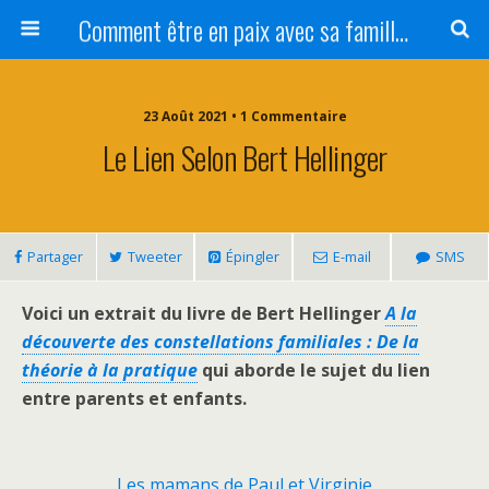
Comment être en paix avec sa famille ?
23 Août 2021 • 1 Commentaire
Le Lien Selon Bert Hellinger
Partager
Tweeter
Épingler
E-mail
SMS
Voici un extrait du livre de Bert Hellinger
A la
découverte des constellations familiales : De la
théorie à la pratique
qui aborde le sujet du lien
entre parents et enfants.
Les mamans de Paul et Virginie