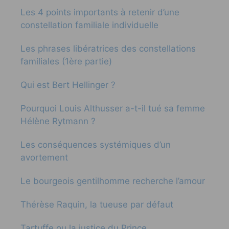
Les 4 points importants à retenir d’une
constellation familiale individuelle
Les phrases libératrices des constellations
familiales (1ère partie)
Qui est Bert Hellinger ?
Pourquoi Louis Althusser a-t-il tué sa femme
Hélène Rytmann ?
Les conséquences systémiques d’un
avortement
Le bourgeois gentilhomme recherche l’amour
Thérèse Raquin, la tueuse par défaut
Tartuffe ou la justice du Prince