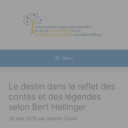
Aller
au
contenu
Menu
Le destin dans le reflet des
contes et des légendes
selon Bert Hellinger
26 mai 2015
par
Michel Diviné