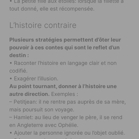
• La petite fille aux étoiles: lorsque la fillette a
tout donné, elle est récompensée.
L’histoire contraire
Plusieurs stratégies permettent d’ôter leur
pouvoir à ces contes qui sont le reflet d’un
destin :
• Raconter l’histoire en langage clair et non
codifié.
• Exagérer l’illusion.
Au point tournant, donner à l’histoire une
autre direction.
Exemples :
– Petitjean: il ne rentre pas auprès de sa mère,
mais poursuit son voyage.
– Hamlet: au lieu de venger le père, il se rend
en Angleterre avec Ophélie.
• Ajouter la personne ignorée ou l’objet oublié.