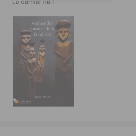
Le dernier né !