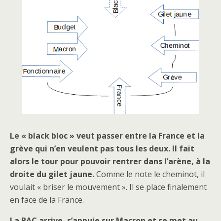
Le « black bloc » veut passer entre la France et la
grève qui n’en veulent pas tous les deux. Il fait
alors le tour pour pouvoir rentrer dans l’arène, à la
droite du gilet jaune.
Comme le note le cheminot, il
voulait « briser le mouvement ». Il se place finalement
en face de la France.
La BAC arrive, s’appuie sur Macron et se met au