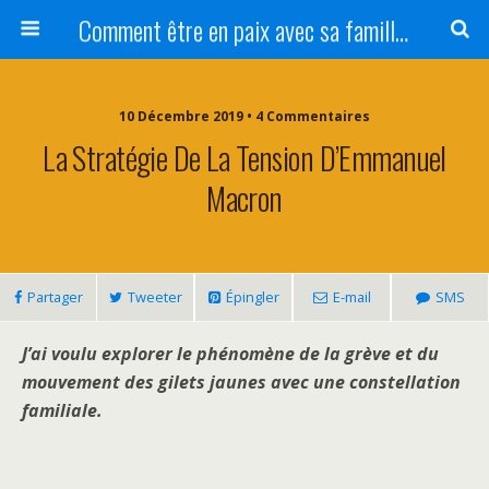
Comment être en paix avec sa famille ?
10 Décembre 2019 • 4 Commentaires
La Stratégie De La Tension D’Emmanuel
Macron
Partager
Tweeter
Épingler
E-mail
SMS
J’ai voulu explorer le phénomène de la grève et du
mouvement des gilets jaunes avec une constellation
familiale.