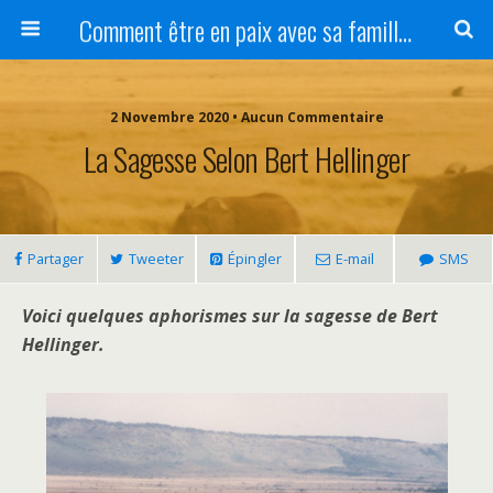
Comment être en paix avec sa famille ?
2 Novembre 2020 • Aucun Commentaire
La Sagesse Selon Bert Hellinger
Partager
Tweeter
Épingler
E-mail
SMS
Voici quelques aphorismes sur la sagesse de Bert
Hellinger.