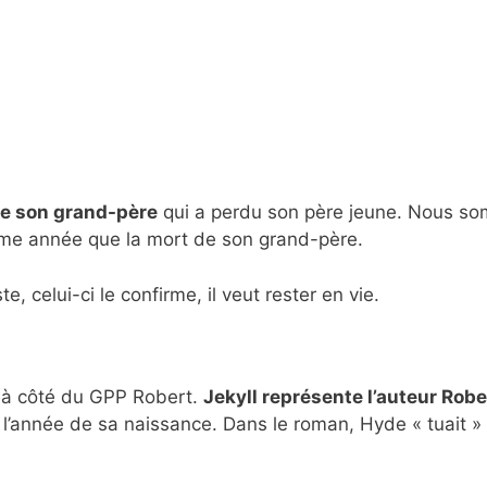
 de son grand-père
qui a perdu son père jeune. Nous s
ême année que la mort de son grand-père.
celui-ci le confirme, il veut rester en vie.
e à côté du GPP Robert.
Jekyll représente l’auteur Rob
e l’année de sa naissance. Dans le roman, Hyde « tuait »