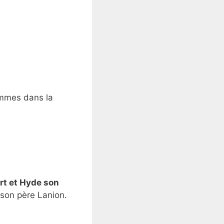
ommes dans la
ert et Hyde son
 son père Lanion.