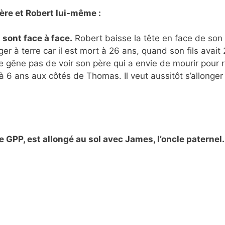
père et Robert lui-même :
 sont face à face.
Robert baisse la tête en face de son 
er à terre car il est mort à 26 ans, quand son fils avait 
e gêne pas de voir son père qui a envie de mourir pour 
 à 6 ans aux côtés de Thomas. Il veut aussitôt s’allonger 
le GPP, est allongé au sol avec James, l’oncle paternel.