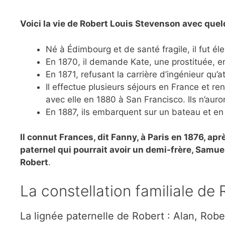
Voici la vie de Robert Louis Stevenson avec quel
Né à Édimbourg et de santé fragile, il fut é
En 1870, il demande Kate, une prostituée, e
En 1871, refusant la carrière d’ingénieur qu’a
Il effectue plusieurs séjours en France et r
avec elle en 1880 à San Francisco. Ils n’aur
En 1887, ils embarquent sur un bateau et en 1
Il connut Frances, dit Fanny, à Paris en 1876, a
paternel qui pourrait avoir un demi-frère, Samue
Robert
.
La constellation familiale de
La lignée paternelle de Robert : Alan, Rob