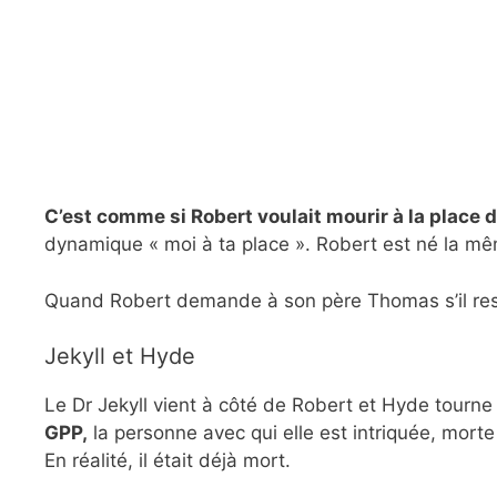
C’est comme si Robert voulait mourir à la place
dynamique « moi à ta place ». Robert est né la m
Quand Robert demande à son père Thomas s’il reste, 
Jekyll et Hyde
Le Dr Jekyll vient à côté de Robert et Hyde tourn
GPP,
la personne avec qui elle est intriquée, mort
En réalité, il était déjà mort.