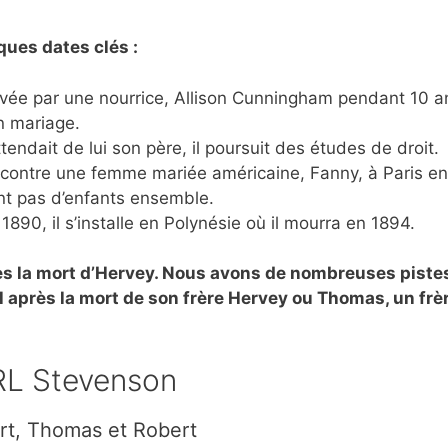
ques dates clés :
levée par une nourrice, Allison Cunningham pendant 10 a
n mariage.
ttendait de lui son père, il poursuit des études de droit.
encontre une femme mariée américaine, Fanny, à Paris en 
ont pas d’enfants ensemble.
890, il s’installe en Polynésie où il mourra en 1894.
près la mort d’Hervey. Nous avons de nombreuses pistes
l après la mort de son frère Hervey ou Thomas, un frè
 RL Stevenson
ert, Thomas et Robert