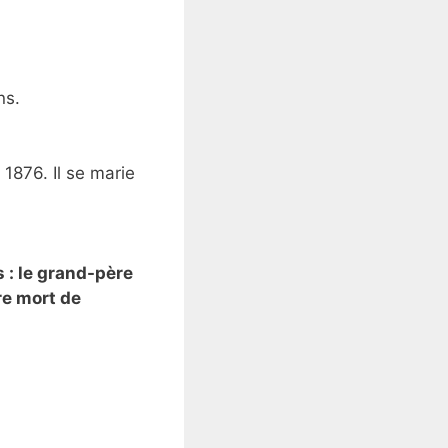
ns.
1876. Il se marie
 : le grand-père
re mort de