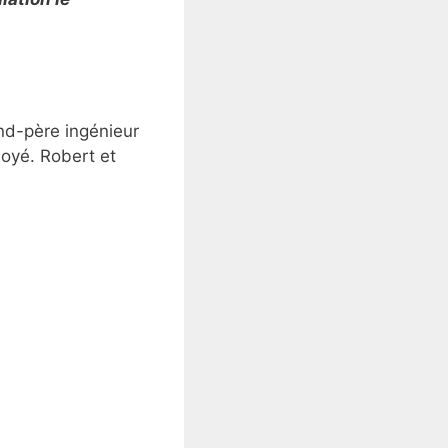
nd-père ingénieur
noyé. Robert et