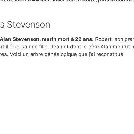
is Stevenson
 d’Alan Stevenson, marin mort à 22 ans.
Robert, son gra
 il épousa une fille, Jean et dont le père Alan mourut 
s. Voici un arbre généalogique que j’ai reconstitué.