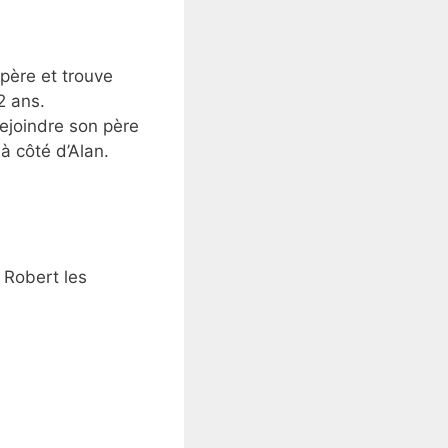
père et trouve
2 ans.
rejoindre son père
à côté d’Alan.
Robert les