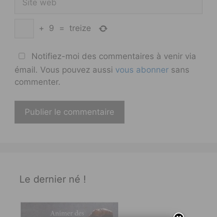
web
+
9
=
treize
Notifiez-moi des commentaires à venir via
émail. Vous pouvez aussi
vous abonner
sans
commenter.
Le dernier né !