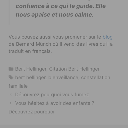
confiance à ce qui le guide. Elle
nous apaise et nous calme.
Vous pouvez aussi vous promener sur le
blog
de Bernard Münch où il vend des livres qu’il a
traduit en français.
Catégories
Bert Hellinger
,
Citation Bert Hellinger
Étiquettes
bert hellinger
,
bienveillance
,
constellation
familiale
Découvrez pourquoi vous fumez
Vous hésitez à avoir des enfants ?
Découvrez pourquoi