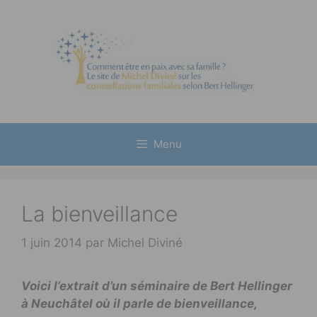
Aller
au
contenu
Menu
La bienveillance
1 juin 2014
par
Michel Diviné
Voici l’extrait d’un séminaire de Bert Hellinger
à Neuchâtel où il parle de bienveillance,