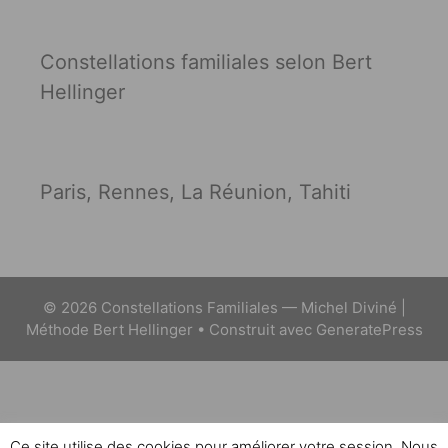
Constellations familiales selon Bert
Hellinger
Paris, Rennes, La Réunion, Tahiti
© 2026 Constellations Familiales — Michel Diviné |
Méthode Bert Hellinger
• Construit avec
GeneratePress
Ce site utilise des cookies pour améliorer votre session. Nous