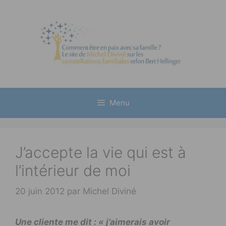
Aller
au
contenu
Menu
J’accepte la vie qui est à
l’intérieur de moi
20 juin 2012
par
Michel Diviné
Une cliente me dit : « j’aimerais avoir