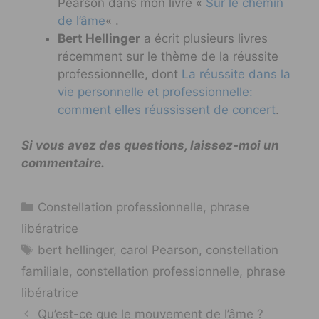
Pearson dans mon livre «
Sur le chemin
de l’âme
« .
Bert Hellinger
a écrit plusieurs livres
récemment sur le thème de la réussite
professionnelle, dont
La réussite dans la
vie personnelle et professionnelle:
comment elles réussissent de concert
.
Si vous avez des questions, laissez-moi un
commentaire.
Catégories
Constellation professionnelle
,
phrase
libératrice
Étiquettes
bert hellinger
,
carol Pearson
,
constellation
familiale
,
constellation professionnelle
,
phrase
libératrice
Qu’est-ce que le mouvement de l’âme ?