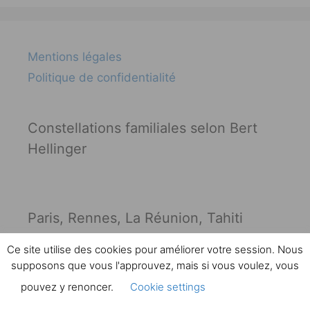
Mentions légales
Politique de confidentialité
Constellations familiales selon Bert
Hellinger
Paris, Rennes, La Réunion, Tahiti
Ce site utilise des cookies pour améliorer votre session. Nous
supposons que vous l'approuvez, mais si vous voulez, vous
pouvez y renoncer.
Cookie settings
ACCEPTER
© 2026 Constellations Familiales — Michel Diviné |