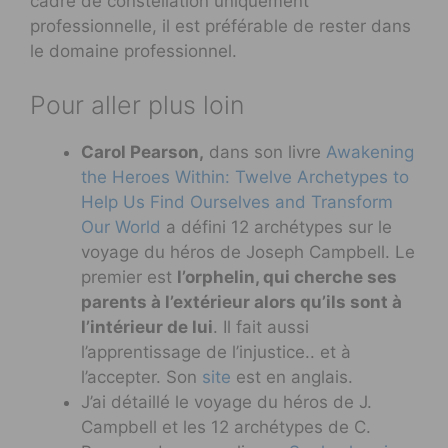
cadre de constellation uniquement
professionnelle, il est préférable de rester dans
le domaine professionnel.
Pour aller plus loin
Carol Pearson,
dans son livre
Awakening
the Heroes Within: Twelve Archetypes to
Help Us Find Ourselves and Transform
Our World
a défini 12 archétypes sur le
voyage du héros de Joseph Campbell. Le
premier est
l’orphelin, qui cherche ses
parents à l’extérieur alors qu’ils sont à
l’intérieur de lui
. Il fait aussi
l’apprentissage de l’injustice.. et à
l’accepter. Son
site
est en anglais.
J’ai détaillé le voyage du héros de J.
Campbell et les 12 archétypes de C.