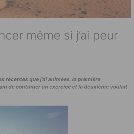
ncer même si j’ai peur
s récentes que j’ai animées, la première
sain de continuer un exercice et
la deuxième
voulait