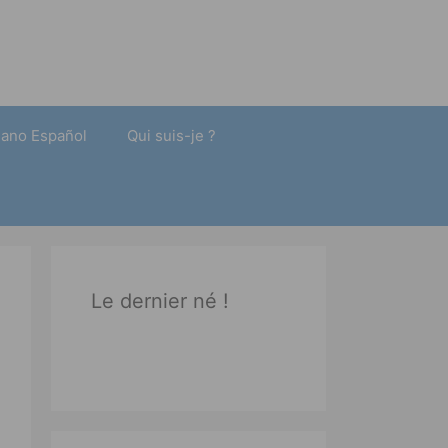
liano Español
Qui suis-je ?
Le dernier né !