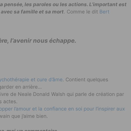
 pensée, les paroles ou les actions. L’important est
avec sa famille et sa mort
. Comme le dit
Bert
re, l’avenir nous échappe.
sychothérapie et cure d’âme
. Contient quelques
garder en arrière…
ivre de Neale Donald Walsh qui parle de création par
s actes.
pper l’amour et la confiance en soi pour l’inspirer aux
wain que j’aime bien.
sez-moi un commentaire.