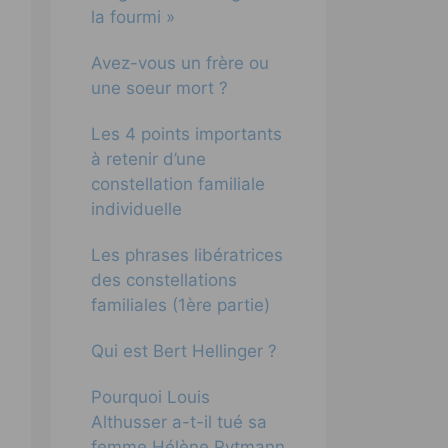
la fourmi »
Avez-vous un frère ou
une soeur mort ?
Les 4 points importants
à retenir d’une
constellation familiale
individuelle
Les phrases libératrices
des constellations
familiales (1ère partie)
Qui est Bert Hellinger ?
Pourquoi Louis
Althusser a-t-il tué sa
femme Hélène Rytmann