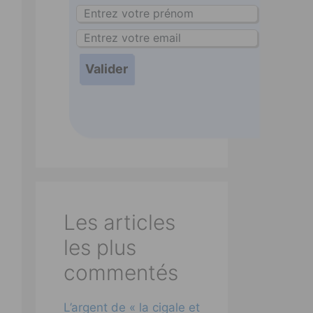
Les articles
les plus
commentés
L’argent de « la cigale et