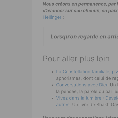
Nous créons en permanence, par la
d’avancer sur son chemin, en paix 
Hellinger
:
Lorsqu’on regarde en arriè
Pour aller plus loin
La Constellation familiale, p
aphorismes, dont celui de re
Conversations avec Dieu
Un l
la pensée, la parole ou par le
Vivez dans la lumière : Dévelo
autres
. Un livre de Shakti Ga
Vous avez des suggestions, lais