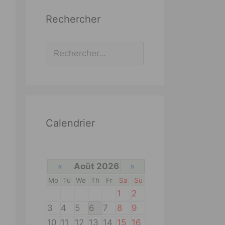
Rechercher
Rechercher :
Calendrier
«
Août 2026
»
Mo
Tu
We
Th
Fr
Sa
Su
1
2
3
4
5
6
7
8
9
10
11
12
13
14
15
16