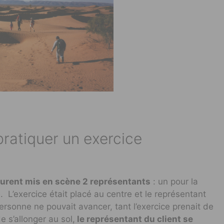
 pratiquer un exercice
 furent mis en scène 2 représentants
: un pour la
. L’exercice était placé au centre et le représentant
personne ne pouvait avancer, tant l’exercice prenait de
e s’allonger au sol,
le représentant du client se