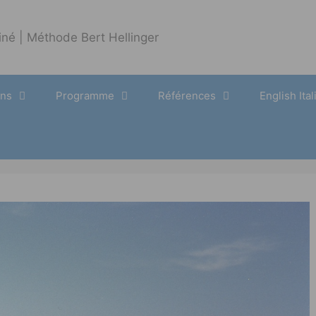
ons
Programme
Références
English Ita