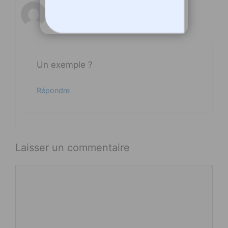
grandtout
4 septembre 2025 à 17 h 13 min
Un exemple ?
Répondre
Laisser un commentaire
Commentaire