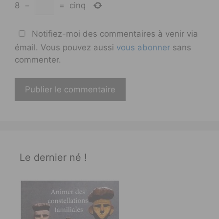
8
−
=
cinq
Notifiez-moi des commentaires à venir via
émail. Vous pouvez aussi
vous abonner
sans
commenter.
Le dernier né !