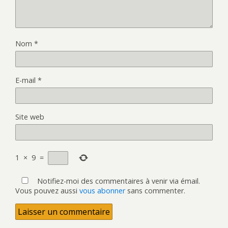
Nom
*
E-mail
*
Site web
1
×
9
=
Notifiez-moi des commentaires à venir via émail.
Vous pouvez aussi
vous abonner
sans commenter.