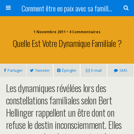
Comment être en paix avec sa famille ?
1 Novembre 2011 • 4 Commentaires
Quelle Est Votre Dynamique Familiale ?
Partager
Tweeter
Épingler
E-mail
SMS
Les dynamiques révélées lors des
constellations familiales selon Bert
Hellinger rappellent un être dont on
refuse le destin inconsciemment. Elles