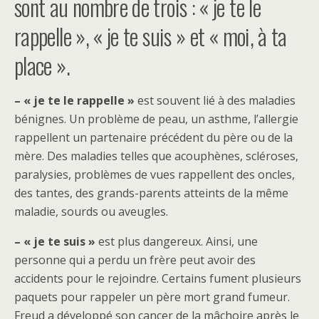
sont au nombre de trois : « je te le
rappelle », « je te suis » et « moi, à ta
place ».
– « je te le rappelle »
est souvent lié à des maladies
bénignes. Un problème de peau, un asthme, l’allergie
rappellent un partenaire précédent du père ou de la
mère. Des maladies telles que acouphènes, scléroses,
paralysies, problèmes de vues rappellent des oncles,
des tantes, des grands-parents atteints de la même
maladie, sourds ou aveugles.
– « je te suis »
est plus dangereux. Ainsi, une
personne qui a perdu un frère peut avoir des
accidents pour le rejoindre. Certains fument plusieurs
paquets pour rappeler un père mort grand fumeur.
Freud a développé son cancer de la mâchoire après le