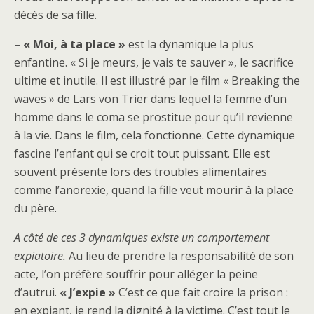
décès de sa fille.
– « Moi, à ta place »
est la dynamique la plus
enfantine. « Si je meurs, je vais te sauver », le sacrifice
ultime et inutile. Il est illustré par le film « Breaking the
waves » de Lars von Trier dans lequel la femme d’un
homme dans le coma se prostitue pour qu’il revienne
à la vie. Dans le film, cela fonctionne. Cette dynamique
fascine l’enfant qui se croit tout puissant. Elle est
souvent présente lors des troubles alimentaires
comme l’anorexie, quand la fille veut mourir à la place
du père.
A côté de ces 3 dynamiques existe un comportement
expiatoire.
Au lieu de prendre la responsabilité de son
acte, l’on préfère souffrir pour alléger la peine
d’autrui.
« J’expie »
C’est ce que fait croire la prison :
en expiant, je rend la dignité à la victime. C’est tout le