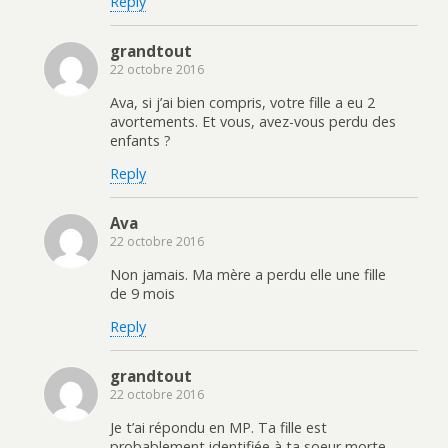
Reply
grandtout
22 octobre 2016
Ava, si j’ai bien compris, votre fille a eu 2
avortements. Et vous, avez-vous perdu des
enfants ?
Reply
Ava
22 octobre 2016
Non jamais. Ma mère a perdu elle une fille
de 9 mois
Reply
grandtout
22 octobre 2016
Je t’ai répondu en MP. Ta fille est
probablement identifiée à ta soeur morte.