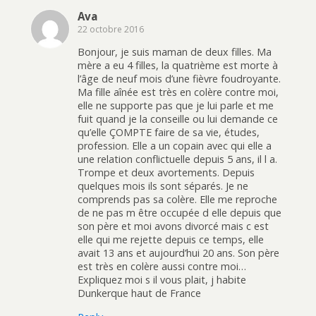
Ava
22 octobre 2016
Bonjour, je suis maman de deux filles. Ma
mère a eu 4 filles, la quatrième est morte à
l’âge de neuf mois d’une fièvre foudroyante.
Ma fille aînée est très en colère contre moi,
elle ne supporte pas que je lui parle et me
fuit quand je la conseille ou lui demande ce
qu’elle ÇOMPTE faire de sa vie, études,
profession. Elle a un copain avec qui elle a
une relation conflictuelle depuis 5 ans, il l a.
Trompe et deux avortements. Depuis
quelques mois ils sont séparés. Je ne
comprends pas sa colère. Elle me reproche
de ne pas m être occupée d elle depuis que
son père et moi avons divorcé mais c est
elle qui me rejette depuis ce temps, elle
avait 13 ans et aujourd’hui 20 ans. Son père
est très en colère aussi contre moi…
Expliquez moi s il vous plait, j habite
Dunkerque haut de France