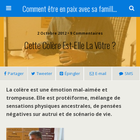
Comment être en paix avec sa famille ?
2 Octobre 2012 • 9 Commentaires
Cette Colère Est-Elle La Vôtre ?
Partager
Tweeter
Épingler
E-mail
SMS
La colère est une émotion mal-aimée et
trompeuse. Elle est protéiforme, mélange de
sensations physiques
ancestrales
, de pensées
négatives sur autrui
et de scénario de vie.