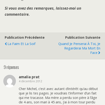
Si vous avez des remarques, laissez-moi un
commentaire.
Publication Précédente
Publication Suivante
La Faim Et La Soif
Quand Je Penserai À Toi, Je
Regarderai Ma Mort En
Face
9 réponses
amalia prat
4 décembre 2012
Cher Michel, c’est avec autant d’intérêt qu’au début
que je lis tes pages. Je voudrais t’informer d’un fait
qui me tracasse. Ma mère a perdu son père à l’âge
de 4 ans, son mari à 45 ans, j’ai à mon tour perdu