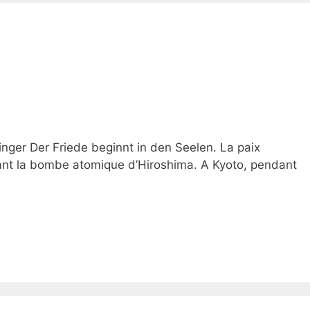
llinger Der Friede beginnt in den Seelen. La paix
t la bombe atomique d’Hiroshima. A Kyoto, pendant