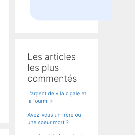
Les articles
les plus
commentés
L’argent de « la cigale et
la fourmi »
Avez-vous un frère ou
une soeur mort ?