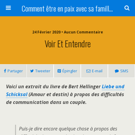
Comment être en paix avec sa famille ?
24 Février 2020 • Aucun Commentaire
Voir Et Entendre
Partager
Tweeter
Épingler
E-mail
SMS
Voici un extrait du livre de Bert Hellinger
Liebe und
Schicksal
(Amour et destin) à propos des difficultés
de communication dans un couple.
Puis-je dire encore quelque chose à propos des