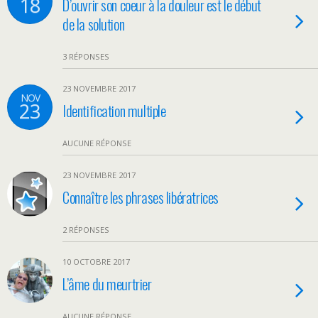
18
D’ouvrir son coeur à la douleur est le début
de la solution
3 RÉPONSES
23 NOVEMBRE 2017
NOV
23
Identification multiple
AUCUNE RÉPONSE
23 NOVEMBRE 2017
Connaître les phrases libératrices
2 RÉPONSES
10 OCTOBRE 2017
L’âme du meurtrier
AUCUNE RÉPONSE