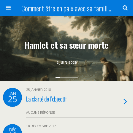
Comment être en paix avec sa famille ?
Hamlet et sa sœur morte
2 JUIN 2026
25 JANVIER 2018
JAN
25
La clarté de l’objectif
AUCUNE RÉPONSE
18 DÉCEMBRE 2017
DÉC