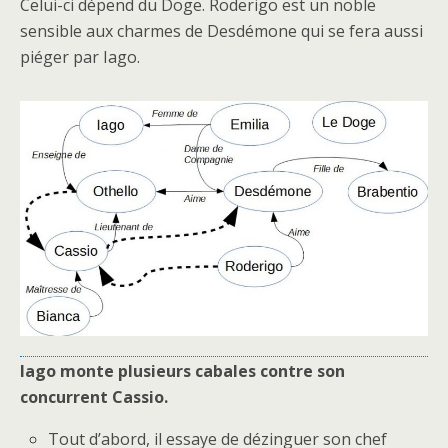
Celui-ci dépend du Doge. Roderigo est un noble
sensible aux charmes de Desdémone qui se fera aussi
piéger par Iago.
Iago monte plusieurs cabales contre son
concurrent Cassio.
Tout d’abord, il essaye de dézinguer son chef