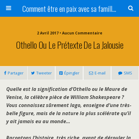
Comment être en paix avec sa famille ?
2 Avril 2017 • Aucun Commentaire
Othello Ou Le Prétexte De La Jalousie
Partager
Tweeter
Épingler
E-mail
SMS
Quelle est la signification d’Othello ou le Maure de
Venise, la célèbre pièce de William Shakespeare ?
Vous connaissez sûrement Iago, enseigne d’une très-
belle figure, mais de la nature la plus scélérate qu’il
y ait jamais eu au monde…
Racontons l’histoire, très riche, avant de dérouler la