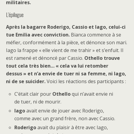
militaires.
L’épilogue
Après la bagarre Roderigo, Cassio et Iago, celui-ci
tue Emilia avec conviction.
Bianca commence à se
méfier, conformément à la pièce, et dénonce son mari.
Iago la frappe « elle vient de me trahir » et s’enfuit. Il
est ramené et dénoncé par Cassio.
Othello trouve
tout cela très bien… « cela va lui retomber
dessus » et n’a envie de tuer ni sa femme, ni Iago,
ni de se suicider.
Voici les réactions des participants :
C’était clair pour
Othello
qui n’avait envie ni
de tuer, ni de mourir.
Iago
avait envie de jouer avec Roderigo,
comme avec un grand frère, non avec Cassio.
Roderigo
avait du plaisir à être avec Iago,