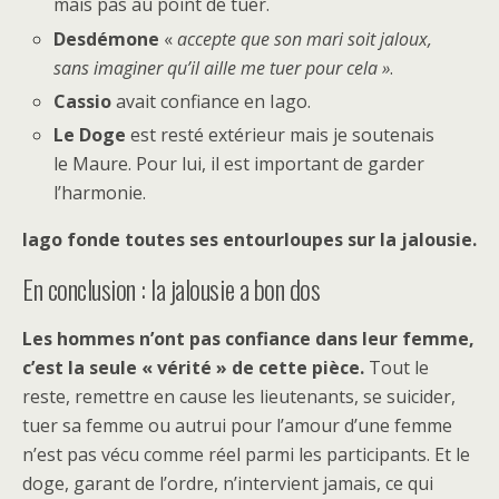
mais pas au point de tuer.
Desdémone
«
accepte que son mari soit jaloux,
sans imaginer qu’il aille me tuer pour cela »
.
Cassio
avait confiance en Iago.
Le Doge
est resté extérieur mais je soutenais
le Maure. Pour lui, il est important de garder
l’harmonie.
Iago fonde toutes ses entourloupes sur la jalousie.
En conclusion : la jalousie a bon dos
Les hommes n’ont pas confiance dans leur femme,
c’est la seule « vérité » de cette pièce.
Tout le
reste, remettre en cause les lieutenants, se suicider,
tuer sa femme ou autrui pour l’amour d’une femme
n’est pas vécu comme réel parmi les participants. Et le
doge, garant de l’ordre, n’intervient jamais, ce qui