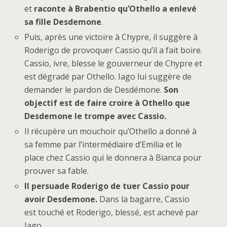
et
raconte à Brabentio qu’Othello a enlevé
sa fille Desdemone
.
Puis, après une victoire à Chypre, il suggère à
Roderigo de provoquer Cassio qu’il a fait boire.
Cassio, ivre, blesse le gouverneur de Chypre et
est dégradé par Othello. Iago lui suggère de
demander le pardon de Desdémone.
Son
objectif est de faire croire à Othello que
Desdemone le trompe avec Cassio.
Il récupère un mouchoir qu’Othello a donné à
sa femme par l’intermédiaire d’Emilia et le
place chez Cassio qui le donnera à Bianca pour
prouver sa fable.
Il persuade Roderigo de tuer Cassio pour
avoir Desdemone.
Dans la bagarre, Cassio
est touché et Roderigo, blessé, est achevé par
Iago.