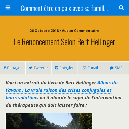
Comment être en paix avec sa famille ?
26 Octobre 2018 • Aucun Commentaire
Le Renoncement Selon Bert Hellinger
Partager
Tweeter
Épingler
E-mail
SMS
Voici un extrait du livre de Bert Hellinger
Allons de
l’avant : La vraie raison des crises conjugales et
leurs solutions
où il aborde le sujet de l’intervention
du thérapeute qui doit laisser faire :