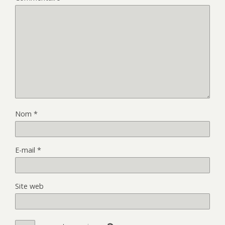
Nom
*
E-mail
*
Site web