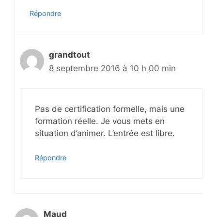
Répondre
grandtout
8 septembre 2016 à 10 h 00 min
Pas de certification formelle, mais une
formation réelle. Je vous mets en
situation d’animer. L’entrée est libre.
Répondre
Maud