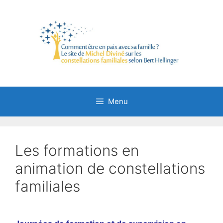
Aller
au
contenu
Menu
Les formations en
animation de constellations
familiales