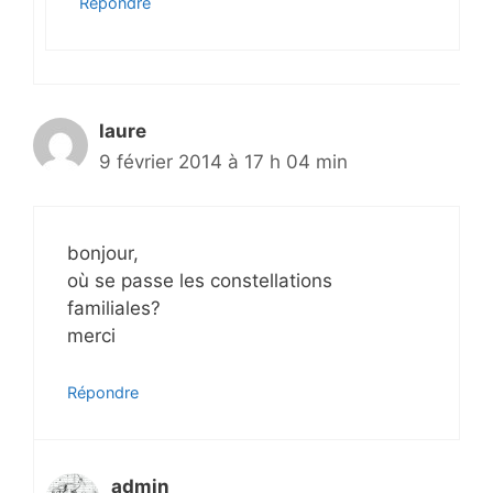
Répondre
laure
9 février 2014 à 17 h 04 min
bonjour,
où se passe les constellations
familiales?
merci
Répondre
admin