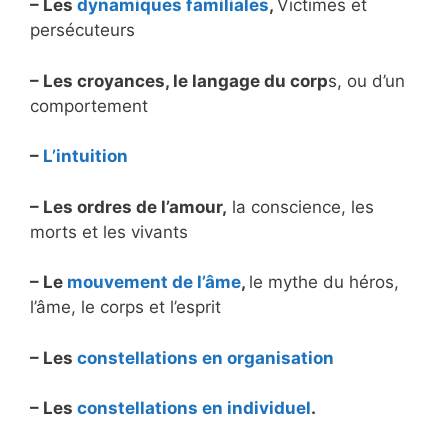
– Les
dynamiques familiales
,
Victimes et
persécuteurs
– Les croyances, le langage du corp
s, ou d’un
comportement
–
L’intuition
– Les ordres de l’amour,
la conscience, les
morts et les vivants
– Le
mouvement de l’âme
,
le mythe du héros,
l’âme, le corps et l’esprit
– Les
constellations en organisation
– Les
constellations en individuel
.