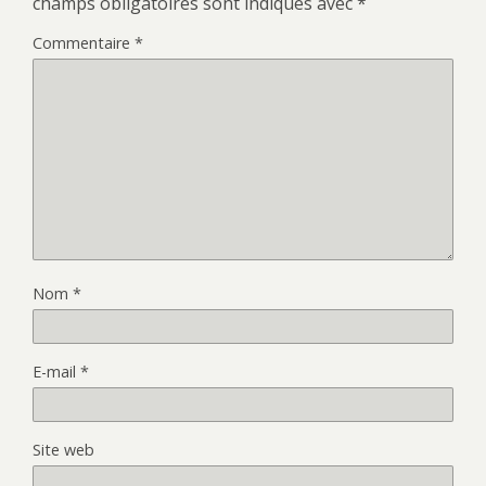
champs obligatoires sont indiqués avec
*
Commentaire
*
Nom
*
E-mail
*
Site web