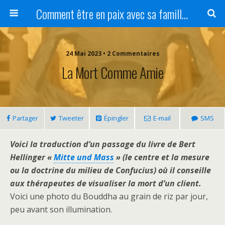
Comment être en paix avec sa famille ?
24 Mai 2023 • 2 Commentaires
La Mort Comme Amie
Partager
Tweeter
Épingler
E-mail
SMS
Voici la traduction d’un passage du livre de Bert
Hellinger «
Mitte und Mass
» (le centre et la mesure
ou la doctrine du milieu de Confucius) où il conseille
aux thérapeutes de visualiser la mort d’un client.
Voici une photo du Bouddha au grain de riz par jour,
peu avant son illumination.