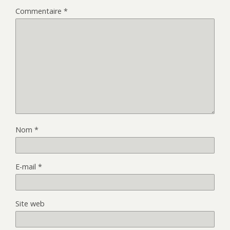
Commentaire
*
Nom
*
E-mail
*
Site web